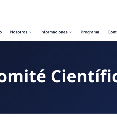
io
Nosotros
Informaciones
Programa
Cont
omité Científi