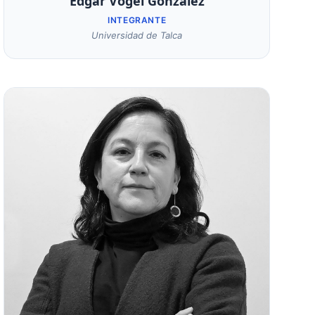
Edgar Vogel González
INTEGRANTE
Universidad de Talca