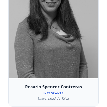
Rosario Spencer Contreras
INTEGRANTE
Universidad de Talca