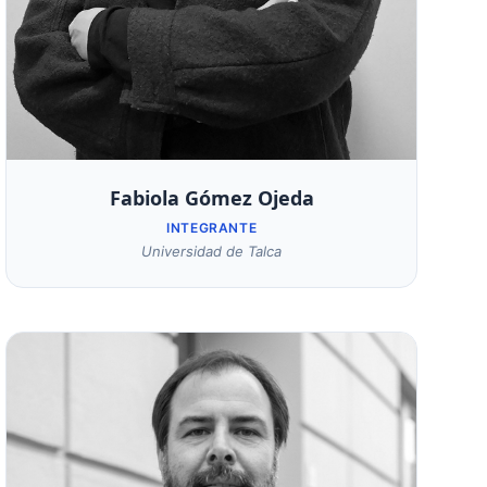
Fabiola Gómez Ojeda
INTEGRANTE
Universidad de Talca