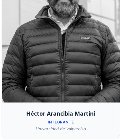
Héctor Arancibia Martini
INTEGRANTE
Universidad de Valparaíso