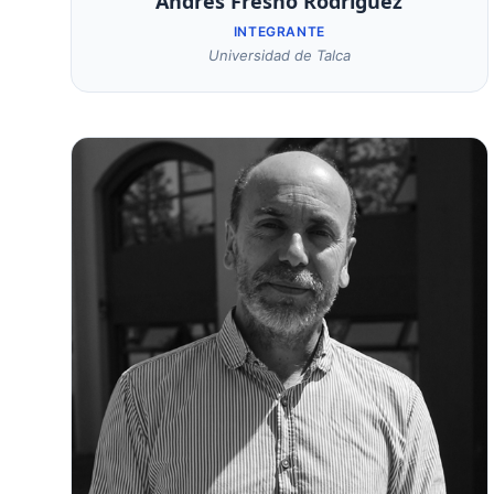
Andrés Fresno Rodríguez
INTEGRANTE
Universidad de Talca