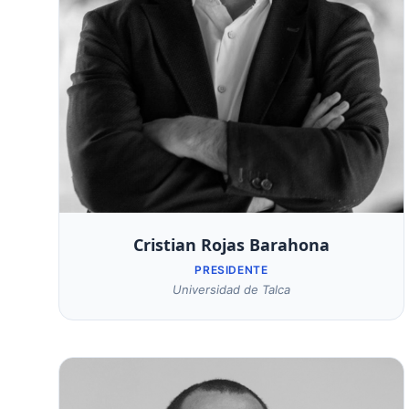
Cristian Rojas Barahona
PRESIDENTE
Universidad de Talca