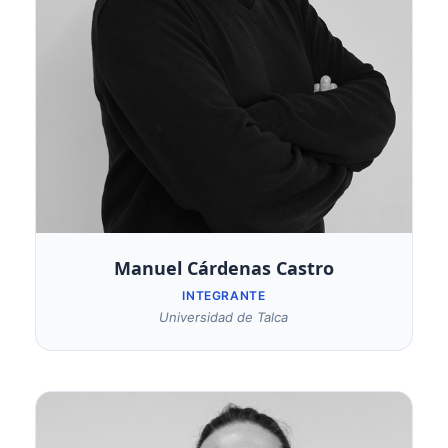
Manuel Cárdenas Castro
INTEGRANTE
Universidad de Talca