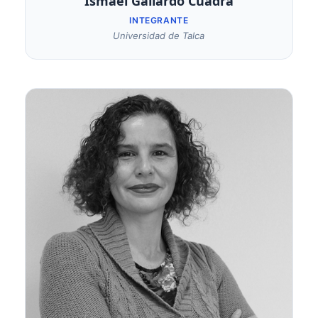
Ismael Gallardo Cuadra
INTEGRANTE
Universidad de Talca