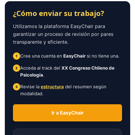
¿Cómo enviar su trabajo?
Utilizamos la plataforma EasyChair para
garantizar un proceso de revisión por pares
transparente y eficiente.
Cree una cuenta en
EasyChair
si no tiene una.
1
Acceda al track del
XX Congreso Chileno de
2
Psicología
.
Revise la
estructura
del resumen según
3
modalidad.
Ir a EasyChair