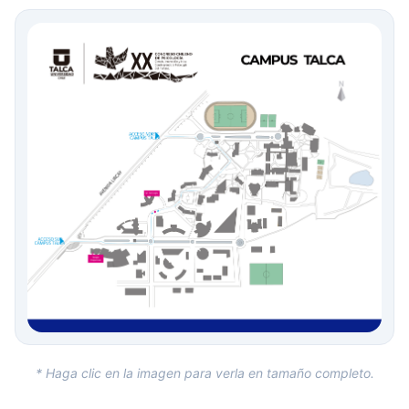
* Haga clic en la imagen para verla en tamaño completo.